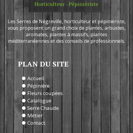
Horticulteur - Pépiniériste
Les Serres de Négreville, horticulteur et pépiniériste,
vous proposent un grand choix de plantes, arbustes,
aromates, plantes à massifs, plantes
méditerranéennes et des conseils de professionnels.
PLAN DU SITE
Accueil
Pépinière
Fleurs coupées
Catalogue
Serre Chaude
Métier
Contact