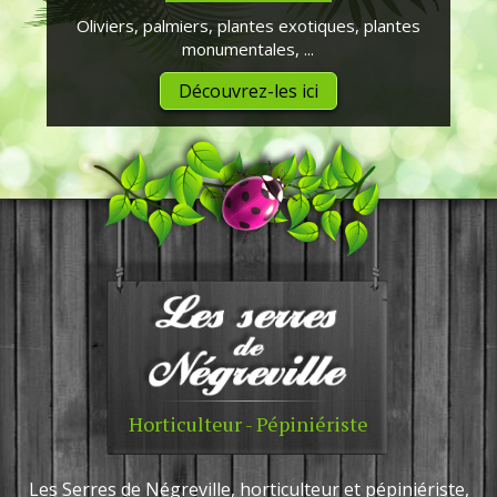
Oliviers, palmiers, plantes exotiques, plantes
monumentales, ...
Découvrez-les ici
Horticulteur - Pépiniériste
Les Serres de Négreville, horticulteur et pépiniériste,