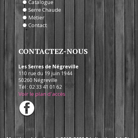
Catalogue
Serre Chaude
Métier
Contact
CONTACTEZ-NOUS
Les Serres de Négreville
110 rue du 19 juin 1944
50260 Négreville
Tél : 02 33 41 01 62
Voir le plan d'accès