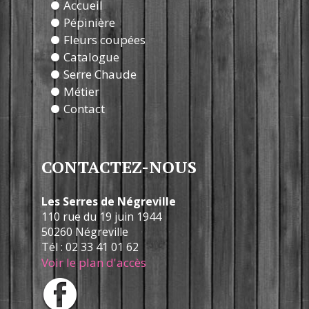
Accueil
Pépinière
Fleurs coupées
Catalogue
Serre Chaude
Métier
Contact
CONTACTEZ-NOUS
Les Serres de Négreville
110 rue du 19 juin 1944
50260 Négreville
Tél : 02 33 41 01 62
Voir le plan d'accès