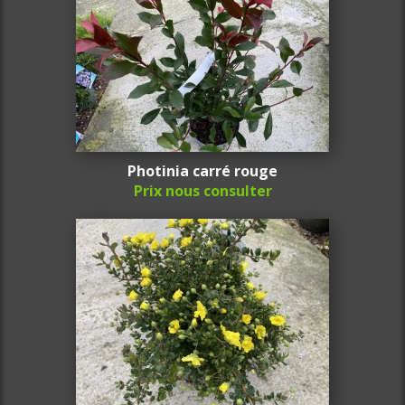
Photinia carré rouge
Prix nous consulter