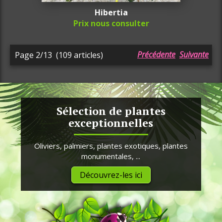
Hibertia
Prix nous consulter
Précédente
Suivante
Page 2/13
(109 articles)
Sélection de plantes
exceptionnelles
Oliviers, palmiers, plantes exotiques, plantes
monumentales, ...
Découvrez-les ici