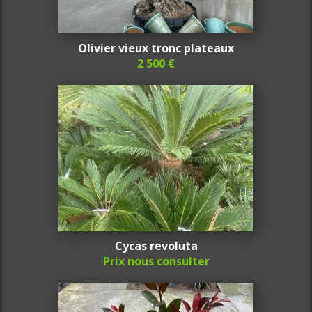
Olivier vieux tronc plateaux
2 500 €
Cycas revoluta
Prix nous consulter