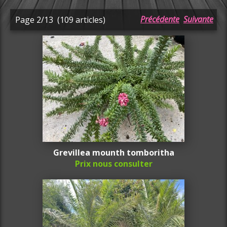
Précédente
Suivante
Page 2/13
(109 articles)
Grevillea mounth tomboritha
Prix nous consulter